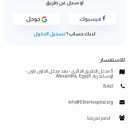
او سجل عن طريق
فيسبوك
جوجل
لديك حساب ؟
تسجيل الدخول
للاستفسار
8 مدخل الطريق الدائري - بعد مدخل الداون تاون -
الإسكندرية, Alexandria, Egypt
15461
info@EliteHospital.org
انضم لفريقنا