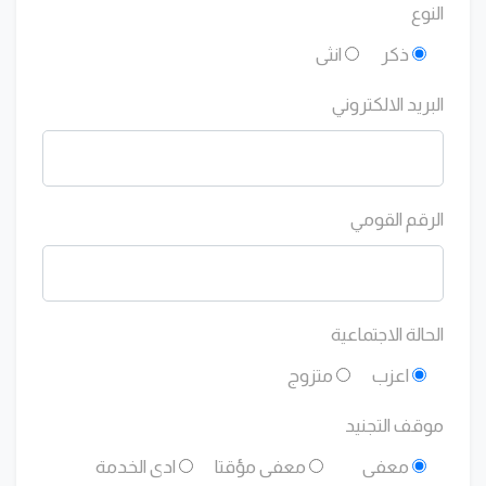
النوع
ذكر
انثى
البريد الالكتروني
الرقم القومي
الحالة الاجتماعية
اعزب
متزوج
موقف التجنيد
معفى
معفى مؤقتا
ادى الخدمة