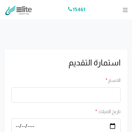
15461
استمارة التقديم
الاسم
*
تاريخ الميلاد
*