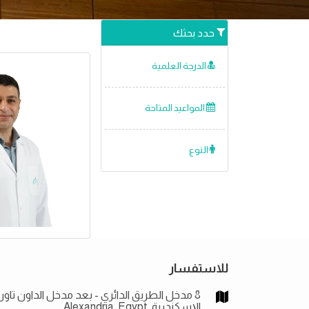
حدد بحثك
الدرجة العلمية
المواعيد المتاحة
النوع
للاستفسار
8 مدخل الطريق الدائري - بعد مدخل الداون تاون
الإسكندرية, Alexandria, Egypt