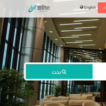
English
لأن
بحث