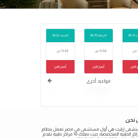
-08
الاربعاء 19-08
السبت 22-08
11:00 ص
11:00 ص
 الان
أحجز الان
أحجز الان
مواعيد أخرى
 نحن
شفى إيليت هي أول مستشفى في مصر تعمل بنظام
المراكز الطبية المتخصصة، حيث نمتلك 10 مراكز طبية نقدم