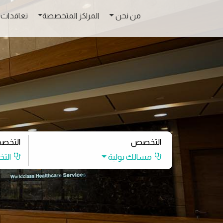
من نحن
المراكز المتخصصة
تعاقدات 
التخصص
التخص
مسالك بولية
الت